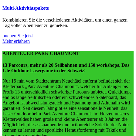
Multi-Aktivitätspakete
Kombinieren Sie die verschiedenen Aktivitäten, um einen ganzen
Tag voller Abenteuer zu genießen.
buchen Sie jetzt
Mehr erfahren
ABENTEUER PARK CHAUMONT
13 Parcours, mehr als 20 Seilbahnen und 150 workshops, Das
1-te Outdoor Lasergame in der Schweiz!
Nur 15 min vom Stadtzentrum Neuchâtel entfernt befindet sich der
Kletterpark „Parc Aventure Chaumont“, welcher für Anfänger bis
Profis 13 unterschiedlich schwierige Parcours anbietet. Quickjump,
endlos lange Seilrutschen oder ein schwebendes Skateboard, das
Angebot ist abwechslungsreich und Spannung und Adrenalin wird
garantiert. Seit diesem Jahr gibt es eine sensationelle Neuheit: das
Laser Outdoor beim Park Aventure Chaumont. Im Herzen unseres
Kletterwaldes haben große und kleine Abenteurer ab 8 Jahren die
Möglichkeit, dieses spannende und actionreiche Soiel in der Natur
kennen zu lernen und sportliche Herausforderung mit Taktik und
Teamplay zu verbinden.