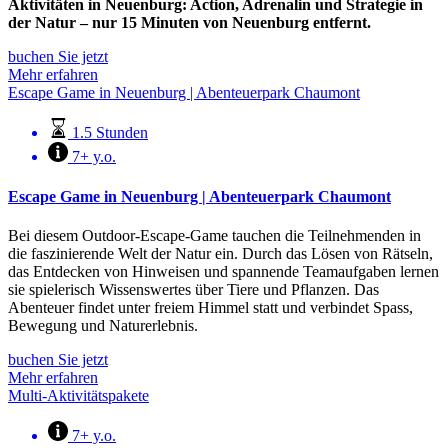
Aktivitäten in Neuenburg: Action, Adrenalin und Strategie in
der Natur – nur 15 Minuten von Neuenburg entfernt.
buchen Sie jetzt
Mehr erfahren
Escape Game in Neuenburg | Abenteuerpark Chaumont
1.5 Stunden
7+ y.o.
Escape Game in Neuenburg | Abenteuerpark Chaumont
Bei diesem Outdoor-Escape-Game tauchen die Teilnehmenden in
die faszinierende Welt der Natur ein. Durch das Lösen von Rätseln,
das Entdecken von Hinweisen und spannende Teamaufgaben lernen
sie spielerisch Wissenswertes über Tiere und Pflanzen. Das
Abenteuer findet unter freiem Himmel statt und verbindet Spass,
Bewegung und Naturerlebnis.
buchen Sie jetzt
Mehr erfahren
Multi-Aktivitätspakete
7+ y.o.