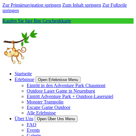
Zur Primärnavigation springen
Zum Inhalt springen
Zur Fußzeile
springen
Kaufen Sie hier Ihre Geschenkkarte
Startseite
Erlebnisse
Open Erlebnisse Menu
Eintritt in den Adventure Park Chaumont
Outdoor Laser Game in Neuenburg
Eintritt Adventure Park + Outdoor-Laserspiel
Monster Trampolin
Escape Game Outdoor
Alle Erlebnisse
Über Uns
Open Über Uns Menu
FAQ
Events
Galerie